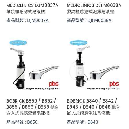
MEDICLINICS DJM0037A
MEDICLINICS DJFM0038A
藏鏡櫃感應式皂液機
藏鏡櫃感應式泡沫皂液機
產品型號 :
DJM0037A
產品型號 :
DJFM0038A
BOBRICK B850 / B852 /
BOBRICK B840 / B842 /
B855 / B856 / B858 櫃台
B845 / B846 / B848 櫃台
嵌入式感應液體皂液機
嵌入式感應泡沫皂液機
產品型號 :
B850
產品型號 :
B840