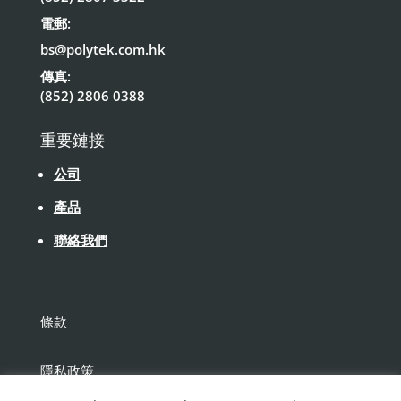
電郵:
bs@polytek.com.hk
傳真:
(852) 2806 0388
重要鏈接
公司
產品
聯絡我們
條款
隱私政策