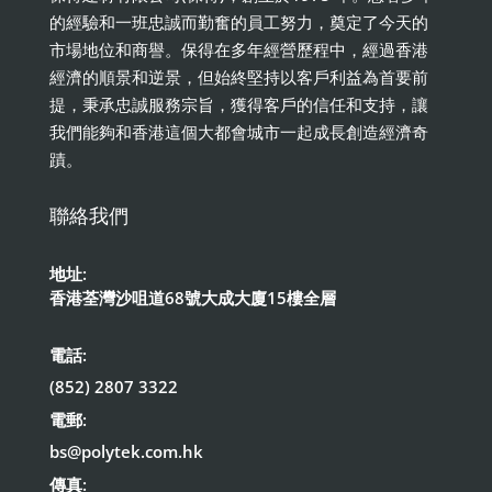
的經驗和一班忠誠而勤奮的員工努力，奠定了今天的
市場地位和商譽。保得在多年經營歷程中，經過香港
經濟的順景和逆景，但始終堅持以客戶利益為首要前
提，秉承忠誠服務宗旨，獲得客戶的信任和支持，讓
我們能夠和香港這個大都會城市一起成長創造經濟奇
蹟。
聯絡我們
地址:
香港荃灣沙咀道68號大成大廈15樓全層
電話:
(852) 2807 3322
電郵:
bs@polytek.com.hk
傳真: