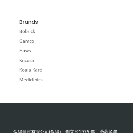
Brands
Bobrick
Gamco
Haws
Kncosa
Koala Kare
Mediclinics
保得建材有限公司(保得)，創立於1975 年。憑著多年