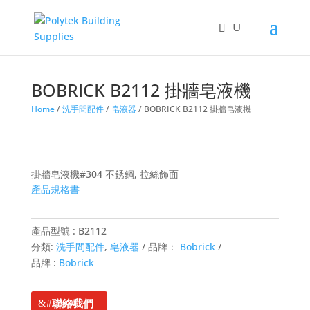
Products
search
BOBRICK B2112 掛牆皂液機
Home
/
洗手間配件
/
皂液器
/ BOBRICK B2112 掛牆皂液機
掛牆皂液機#304 不銹鋼, 拉絲飾面
產品規格書
產品型號 :
B2112
分類:
洗手間配件
,
皂液器
品牌：
Bobrick
品牌 :
Bobrick
聯絡我們