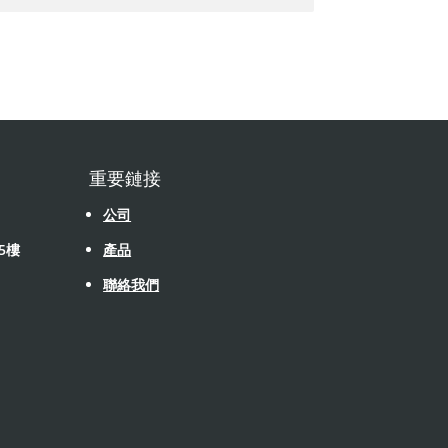
重要鏈接
公司
5樓
產品
聯絡我們