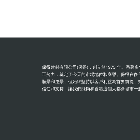
保得建材有限公司(保得)，創立於1975 年。憑
工努力，奠定了今天的市場地位和商譽。保得在多
順景和逆景，但始終堅持以客戶利益為首要前提，
信任和支持，讓我們能夠和香港這個大都會城市一