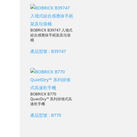
BOBRICK B39747 入墻式
組合感應抹手紙架及垃圾
桶
產品型號 :
B39747
BOBRICK B770
QuietDry™ 系列掛墻式高
速乾手機
產品型號 :
B770