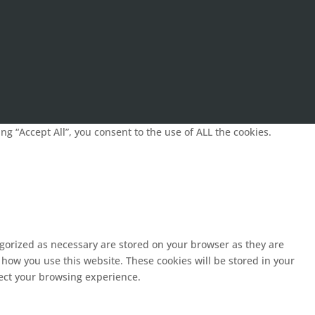
g “Accept All”, you consent to the use of ALL the cookies.
egorized as necessary are stored on your browser as they are
 how you use this website. These cookies will be stored in your
fect your browsing experience.