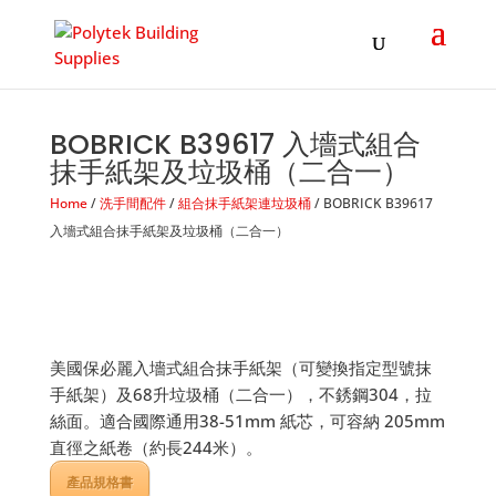
Products
search
BOBRICK B39617 入墻式組合
抹手紙架及垃圾桶（二合一）
Home
/
洗手間配件
/
組合抹手紙架連垃圾桶
/ BOBRICK B39617
入墻式組合抹手紙架及垃圾桶（二合一）
美國保必麗入墻式組合抹手紙架（可變換指定型號抹
手紙架）及68升垃圾桶（二合一），不銹鋼304，拉
絲面。適合國際通用38-51mm 紙芯，可容納 205mm
直徑之紙卷（約長244米）。
產品規格書