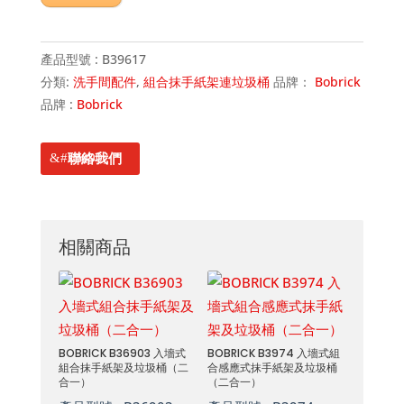
產品型號 :
B39617
分類:
洗手間配件
,
組合抹手紙架連垃圾桶
品牌：
Bobrick
品牌 :
Bobrick
聯絡我們
相關商品
BOBRICK B36903 入墻式
BOBRICK B3974 入墻式組
組合抹手紙架及垃圾桶（二
合感應式抹手紙架及垃圾桶
合一）
（二合一）