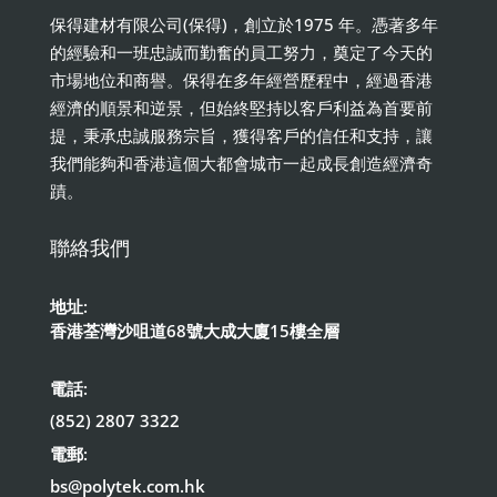
保得建材有限公司(保得)，創立於1975 年。憑著多年
的經驗和一班忠誠而勤奮的員工努力，奠定了今天的
市場地位和商譽。保得在多年經營歷程中，經過香港
經濟的順景和逆景，但始終堅持以客戶利益為首要前
提，秉承忠誠服務宗旨，獲得客戶的信任和支持，讓
我們能夠和香港這個大都會城市一起成長創造經濟奇
蹟。
聯絡我們
地址:
香港荃灣沙咀道68號大成大廈15樓全層
電話:
(852) 2807 3322
電郵:
bs@polytek.com.hk