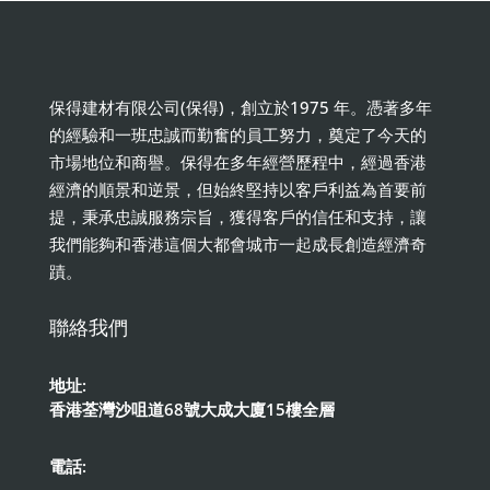
保得建材有限公司(保得)，創立於1975 年。憑著多年
的經驗和一班忠誠而勤奮的員工努力，奠定了今天的
市場地位和商譽。保得在多年經營歷程中，經過香港
經濟的順景和逆景，但始終堅持以客戶利益為首要前
提，秉承忠誠服務宗旨，獲得客戶的信任和支持，讓
我們能夠和香港這個大都會城市一起成長創造經濟奇
蹟。
聯絡我們
地址:
香港荃灣沙咀道68號大成大廈15樓全層
電話: