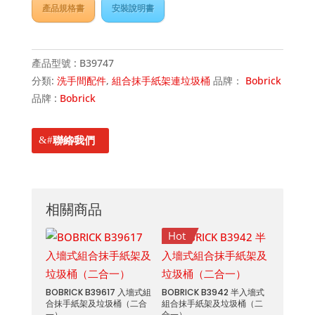
產品規格書
安裝說明書
產品型號 :
B39747
分類:
洗手間配件
,
組合抹手紙架連垃圾桶
品牌：
Bobrick
品牌 :
Bobrick
聯絡我們
相關商品
Hot
BOBRICK B39617 入墻式組
BOBRICK B3942 半入墻式
合抹手紙架及垃圾桶（二合
組合抹手紙架及垃圾桶（二
一）
合一）