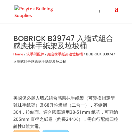
Products
search
BOBRICK B39747 入墻式組合
感應抹手紙架及垃圾桶
Home
/
洗手間配件
/
組合抹手紙架連垃圾桶
/ BOBRICK B39747
入墻式組合感應抹手紙架及垃圾桶
美國保必麗入墻式組合感應抹手紙架（可變換指定型
號抹手紙架）及68升垃圾桶（二合一），不銹鋼
304，拉絲面。適合國際通用38-51mm 紙芯，可容納
205mm 直徑之紙卷（約長244米），需自行配備四粒
鹼性D號大電。