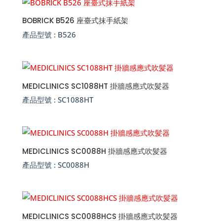
BOBRICK B526 座臺式抹手紙架
產品型號 :
B526
MEDICLINICS SC1088HT 掛牆感應式吹髪器
產品型號 :
SC1088HT
MEDICLINICS SC0088H 掛牆感應式吹髪器
產品型號 :
SC0088H
MEDICLINICS SC0088HCS 掛牆感應式吹髪器