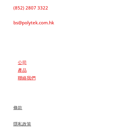
電話:
(852) 2807 3322
電郵:
bs@polytek.com.hk
傳真:
(852) 2806 0388
重要鏈接
公司
產品
聯絡我們
條款
隱私政策