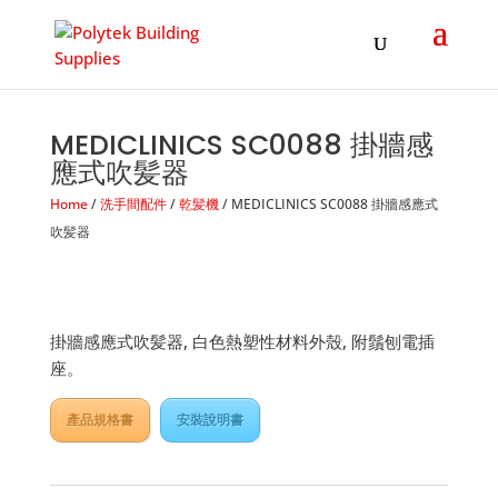
Products
search
MEDICLINICS SC0088 掛牆感
應式吹髪器
Home
/
洗手間配件
/
乾髪機
/ MEDICLINICS SC0088 掛牆感應式
吹髪器
掛牆感應式吹髪器, 白色熱塑性材料外殼, 附鬚刨電插
座。
產品規格書
安裝說明書