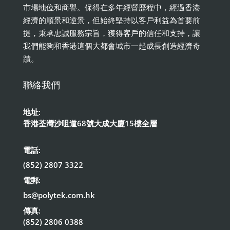
市場地位和商譽。保得在多年經營歷程中，經過香港
經濟的順景和逆景，但始終堅持以客戶利益為首要前
提，秉承忠誠服務宗旨，獲得客戶的信任和支持，讓
我們能夠和香港這個大都會城市一起成長創造經濟奇
蹟。
聯絡我們
地址:
香港荃灣沙咀道68號大成大廈15樓全層
電話:
(852) 2807 3322
電郵:
bs@polytek.com.hk
傳真:
(852) 2806 0388