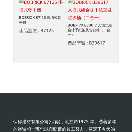
BOBRICK B7125 掛墻式乾
手機
BOBRICK B39617 入墻式組
產品型號 :
B7125
合抹手紙架及垃圾桶（二合
一）
產品型號 :
B39617
保得建材有限公司(保得)，創立於1975 年。憑著多年
的經驗和一班忠誠而勤奮的員工努力，奠定了今天的