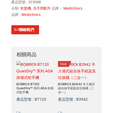
產品型號 :
SC0088
分類:
乾髪機
,
洗手間配件
品牌：
Mediclinics
品牌 :
Mediclinics
聯絡我們
相關商品
Hot
BOBRICK B7120
BOBRICK B3942 半入墻式
QuietDry™ 系列 ADA 掛墻
組合抹手紙架及垃圾桶（二
式乾手機
合一）
產品型號 :
B7120
產品型號 :
B3942