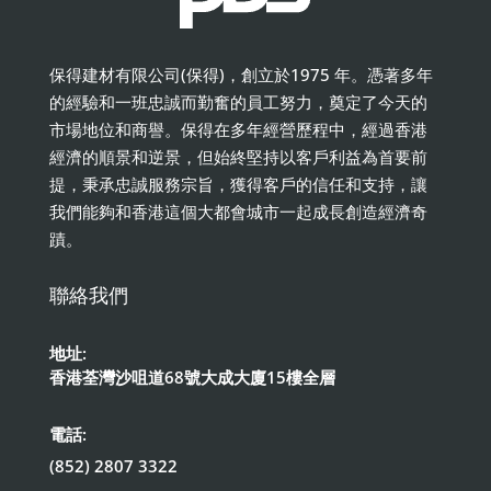
保得建材有限公司(保得)，創立於1975 年。憑著多年
的經驗和一班忠誠而勤奮的員工努力，奠定了今天的
市場地位和商譽。保得在多年經營歷程中，經過香港
經濟的順景和逆景，但始終堅持以客戶利益為首要前
提，秉承忠誠服務宗旨，獲得客戶的信任和支持，讓
我們能夠和香港這個大都會城市一起成長創造經濟奇
蹟。
聯絡我們
地址:
香港荃灣沙咀道68號大成大廈15樓全層
電話:
(852) 2807 3322