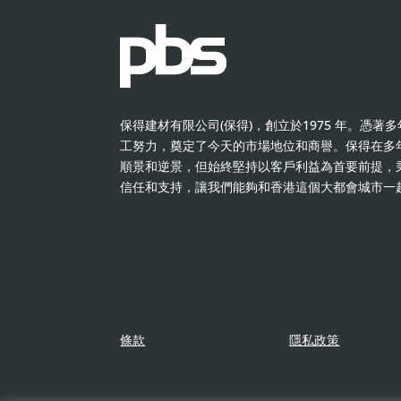
保得建材有限公司(保得)，創立於1975 年。憑
工努力，奠定了今天的市場地位和商譽。保得在多
順景和逆景，但始終堅持以客戶利益為首要前提，
信任和支持，讓我們能夠和香港這個大都會城市一
條款
隱私政策