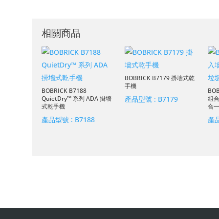
相關商品
BOBRICK B7179 掛墻式乾
手機
BOBRICK B7188
BO
QuietDry™ 系列 ADA 掛墻
產品型號 :
B7179
組
式乾手機
合
產品型號 :
B7188
產