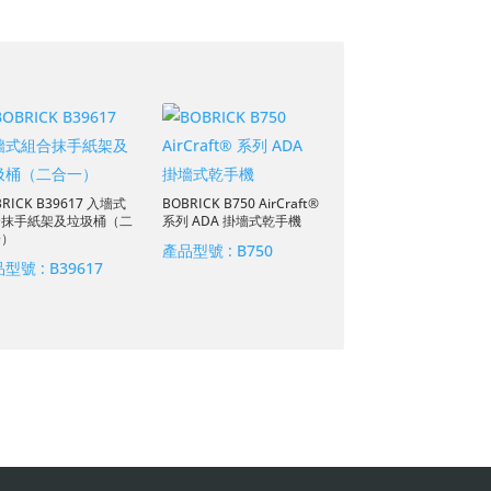
BRICK B39617 入墻式
BOBRICK B750 AirCraft®
合抹手紙架及垃圾桶（二
系列 ADA 掛墻式乾手機
一）
產品型號 :
B750
品型號 :
B39617