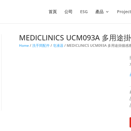
Products
search
首頁
公司
ESG
產品
Projec
MEDICLINICS UCM093A 
Home
/
洗手間配件
/
皂液器
/ MEDICLINICS UCM093A 多用途掛