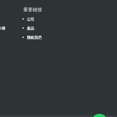
重要鏈接
公司
5樓
產品
聯絡我們