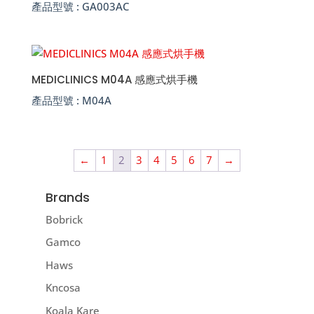
產品型號 :
GA003AC
MEDICLINICS M04A 感應式烘手機
產品型號 :
M04A
←
1
2
3
4
5
6
7
→
Brands
Bobrick
Gamco
Haws
Kncosa
Koala Kare