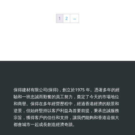
1
2
→
保得建材有限公司(保得)，創立於1975 年。憑著多年的經
驗和一班忠誠而勤奮的員工努力，奠定了今天的市場地位
和商譽。保得在多年經營歷程中，經過香港經濟的順景和
逆景，但始終堅持以客戶利益為首要前提，秉承忠誠服務
宗旨，獲得客戶的信任和支持，讓我們能夠和香港這個大
都會城市一起成長創造經濟奇蹟。