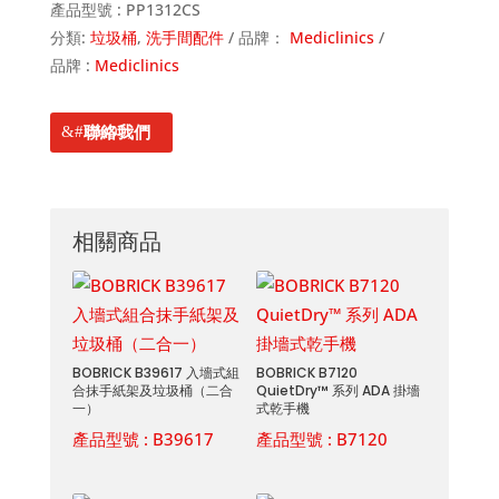
產品型號 :
PP1312CS
分類:
垃圾桶
,
洗手間配件
品牌：
Mediclinics
品牌 :
Mediclinics
聯絡我們
相關商品
BOBRICK B39617 入墻式組
BOBRICK B7120
合抹手紙架及垃圾桶（二合
QuietDry™ 系列 ADA 掛墻
一）
式乾手機
產品型號 :
B39617
產品型號 :
B7120