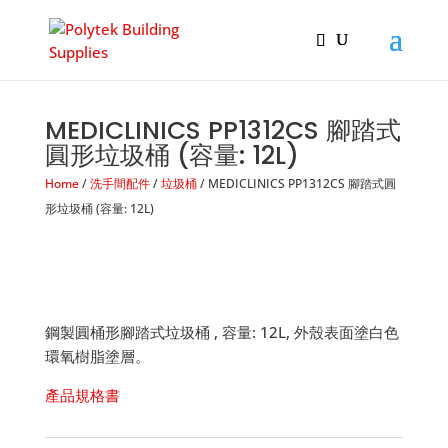
Products
search
MEDICLINICS PP1312CS 腳踏式
圓形垃圾桶 (容量: 12L)
Home
/
洗手間配件
/
垃圾桶
/ MEDICLINICS PP1312CS 腳踏式圓
形垃圾桶 (容量: 12L)
鋼製圓桶形腳踏式垃圾桶 , 容量: 12L, 外殼表面塗白色
環氧樹脂塗層。
產品規格書