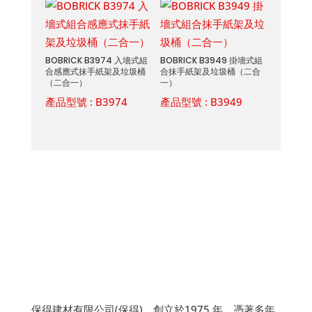
BOBRICK B3974 入墻式組
BOBRICK B3949 掛墻式組
合感應式抹手紙架及垃圾桶
合抹手紙架及垃圾桶（二合
（二合一）
一）
產品型號 :
B3974
產品型號 :
B3949
保得建材有限公司(保得)，創立於1975 年。憑著多年