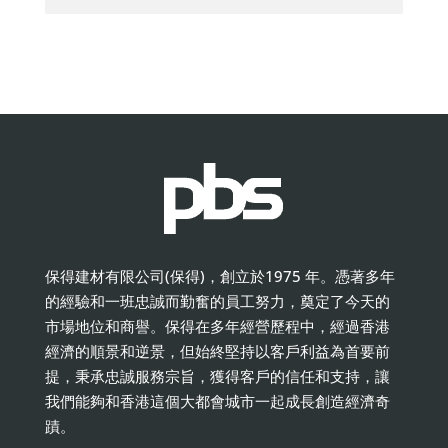
保得建材有限公司(保得)，創立於1975 年。憑著多年
的經驗和一班忠誠而勤奮的員工努力，奠定了今天的
市場地位和商譽。保得在多年經營歷程中，經過香港
經濟的順景和逆景，但始終堅持以客戶利益為首要前
提，秉承忠誠服務宗旨，獲得客戶的信任和支持，讓
我們能夠和香港這個大都會城市一起成長創造經濟奇
蹟。