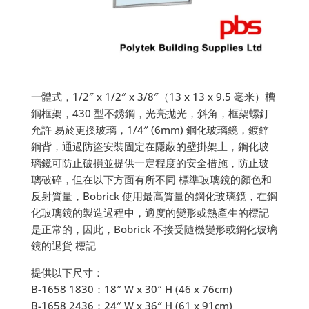
一體式，1/2″ x 1/2″ x 3/8″（13 x 13 x 9.5 毫米）槽
鋼框架，430 型不銹鋼，光亮拋光，斜角，框架螺釘
允許 易於更換玻璃，1/4″ (6mm) 鋼化玻璃鏡，鍍鋅
鋼背，通過防盜安裝固定在隱蔽的壁掛架上，鋼化玻
璃鏡可防止破損並提供一定程度的安全措施，防止玻
璃破碎，但在以下方面有所不同 標準玻璃鏡的顏色和
反射質量，Bobrick 使用最高質量的鋼化玻璃鏡，在鋼
化玻璃鏡的製造過程中，適度的變形或熱產生的標記
是正常的，因此，Bobrick 不接受隨機變形或鋼化玻璃
鏡的退貨 標記
提供以下尺寸：
B-1658 1830：18″ W x 30″ H (46 x 76cm)
B-1658 2436：24″ W x 36″ H (61 x 91cm)