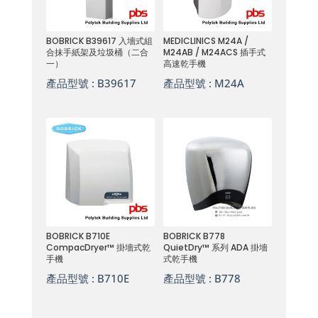
BOBRICK B39617 入墻式組
MEDICLINICS M24A /
合抹手紙架及垃圾桶（二合
M24AB / M24ACS 插手式
一）
高速乾手機
產品型號 :
B39617
產品型號 :
M24A
BOBRICK B710E
BOBRICK B778
CompacDryer™ 掛墻式乾
QuietDry™ 系列 ADA 掛墻
手機
式乾手機
產品型號 :
B710E
產品型號 :
B778