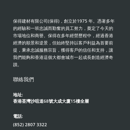
保得建材有限公司(保得)，創立於1975 年。憑著多年
的經驗和一班忠誠而勤奮的員工努力，奠定了今天的
市場地位和商譽。保得在多年經營歷程中，經過香港
經濟的順景和逆景，但始終堅持以客戶利益為首要前
提，秉承忠誠服務宗旨，獲得客戶的信任和支持，讓
我們能夠和香港這個大都會城市一起成長創造經濟奇
蹟。
聯絡我們
地址:
香港荃灣沙咀道68號大成大廈15樓全層
電話:
(852) 2807 3322