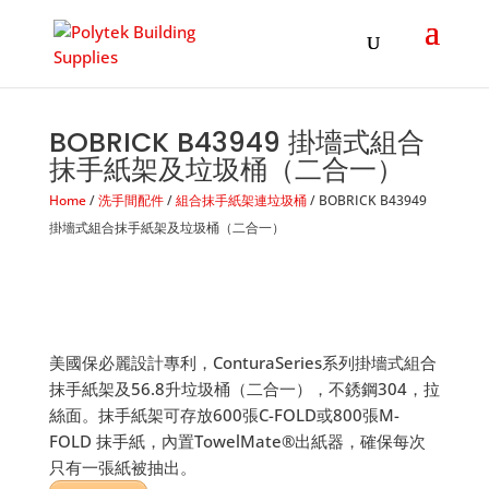
Products
search
BOBRICK B43949 掛墻式組合
抹手紙架及垃圾桶（二合一）
Home
/
洗手間配件
/
組合抹手紙架連垃圾桶
/ BOBRICK B43949
掛墻式組合抹手紙架及垃圾桶（二合一）
美國保必麗設計專利，ConturaSeries系列掛墻式組合
抹手紙架及56.8升垃圾桶（二合一），不銹鋼304，拉
絲面。抹手紙架可存放600張C-FOLD或800張M-
FOLD 抹手紙，內置TowelMate®出紙器，確保每次
只有一張紙被抽出。