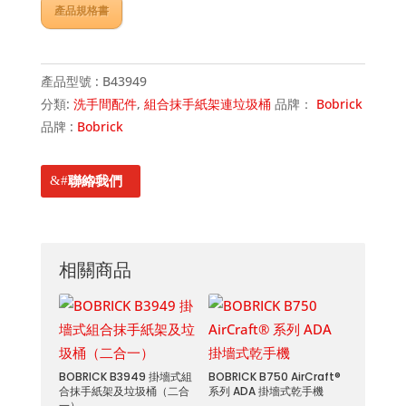
產品規格書
產品型號 :
B43949
分類:
洗手間配件
,
組合抹手紙架連垃圾桶
品牌：
Bobrick
品牌 :
Bobrick
聯絡我們
相關商品
BOBRICK B3949 掛墻式組
BOBRICK B750 AirCraft®
合抹手紙架及垃圾桶（二合
系列 ADA 掛墻式乾手機
一）