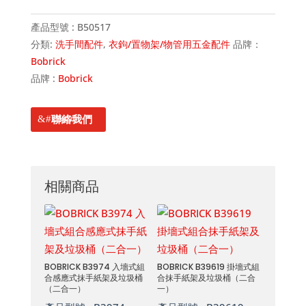
產品型號 :
B50517
分類:
洗手間配件
,
衣鉤/置物架/物管用五金配件
品牌：
Bobrick
品牌 :
Bobrick
聯絡我們
相關商品
BOBRICK B3974 入墻式組
BOBRICK B39619 掛墻式組
合感應式抹手紙架及垃圾桶
合抹手紙架及垃圾桶（二合
（二合一）
一）