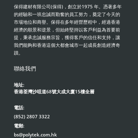
保得建材有限公司(保得)，創立於1975 年。憑著多年
的經驗和一班忠誠而勤奮的員工努力，奠定了今天的
市場地位和商譽。保得在多年經營歷程中，經過香港
經濟的順景和逆景，但始終堅持以客戶利益為首要前
提，秉承忠誠服務宗旨，獲得客戶的信任和支持，讓
我們能夠和香港這個大都會城市一起成長創造經濟奇
蹟。
聯絡我們
地址:
香港荃灣沙咀道68號大成大廈15樓全層
電話:
(852) 2807 3322
電郵:
bs@polytek.com.hk