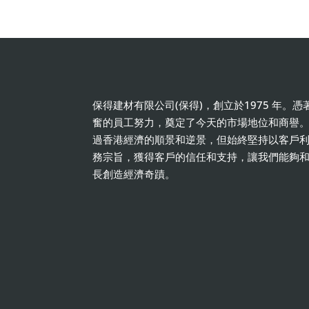
保得建材有限公司(保得)，創立於1975 年。
奮的員工努力，奠定了今天的市場地位和商譽
過香港經濟的順景和逆景，但始終堅持以客戶
務宗旨，獲得客戶的信任和支持，讓我們能夠
長創造經濟奇蹟。