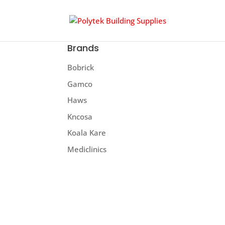
Brands
Bobrick
Gamco
Haws
Kncosa
Koala Kare
Mediclinics