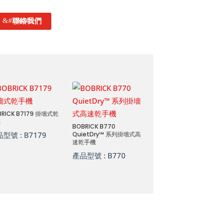
聯絡我們
BRICK B7179 掛墻式乾
機
BOBRICK B770
品型號 :
B7179
QuietDry™ 系列掛墻式高
速乾手機
產品型號 :
B770