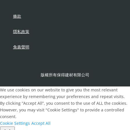
條款
隱私政策
免責聲明
版權所有保得建材有限公司
We use cookies on our website to give you the most relevant
experience by remembering your preferences and repeat visits.
By clicking “Accept All”, you consent to the use of ALL the cookies.
However, you may visit "Cookie Settings" to provide a controlled
consent.
Cookie Settings
Accept All