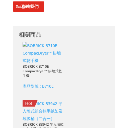
聯絡我們
相關商品
BOBRICK B710E
CompacDryer™ 掛墻式乾
手機
產品型號 :
B710E
Hot
BOBRICK B3942 半入墻式