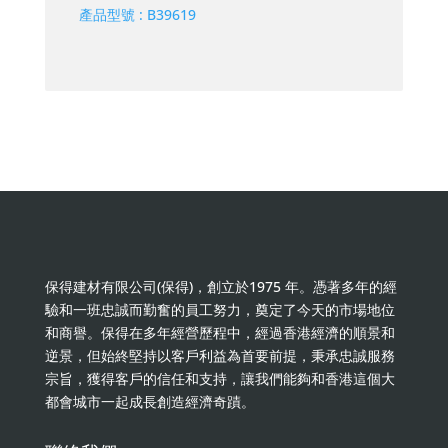
產品型號 :
B39619
保得建材有限公司(保得)，創立於1975 年。憑著多年的經
驗和一班忠誠而勤奮的員工努力，奠定了今天的市場地位
和商譽。保得在多年經營歷程中，經過香港經濟的順景和
逆景，但始終堅持以客戶利益為首要前提，秉承忠誠服務
宗旨，獲得客戶的信任和支持，讓我們能夠和香港這個大
都會城市一起成長創造經濟奇蹟。