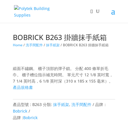
BOBRICK B263 掛牆抹手紙箱
Home
/
洗手間配件
/
抹手紙架
/ BOBRICK B263 掛牆抹手紙箱
緞面不鏽鋼。 櫃子頂部的彈子鎖。 分配 400 條單折毛
巾。 櫃子槽位指示補充時間。 單元尺寸 12 1/8 英吋寬，
7 1/4 英吋高，6 1/8 英吋深（310 x 185 x 155 毫米）。
產品規格書
產品型號 :
B263
分類:
抹手紙架
,
洗手間配件
品牌：
Bobrick
品牌 :
Bobrick