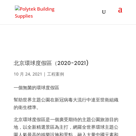
Products
search
北京環球度假區（2020-2021)
10 月 24, 2021
|
工程案例
一個無菌的環球度假區
幫助世界主題公園在新冠病毒大流行中達至世衛組織
的衛生標準。
北京環球度假區是一個廣受期待的主題公園旅游目的
地，以全新精選景區為主打，網羅全世界環球主題公
園人氣最高的娛樂設施和景點，融入大量中國元素和