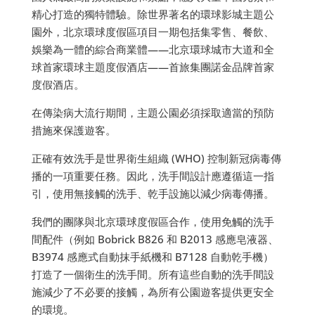
精心打造的獨特體驗。除世界著名的環球影城主題公
園外，北京環球度假區項目一期包括集零售、餐飲、
娛樂為一體的綜合商業體——北京環球城市大道和全
球首家環球主題度假酒店——首旅集團諾金品牌首家
度假酒店。
在傳染病大流行期間，主題公園必須採取適當的預防
措施來保護遊客。
正確有效洗手是世界衛生組織 (WHO) 控制新冠病毒傳
播的一項重要任務。因此，洗手間設計應遵循這一指
引，使用無接觸的洗手、乾手設施以減少病毒傳播。
我們的團隊與北京環球度假區合作，使用免觸的洗手
間配件（例如 Bobrick B826 和 B2013 感應皂液器、
B3974 感應式自動抹手紙機和 B7128 自動乾手機）
打造了一個衛生的洗手間。所有這些自動的洗手間設
施減少了不必要的接觸，為所有公園遊客提供更安全
的環境。