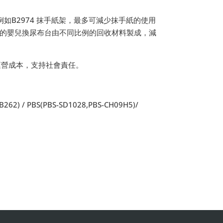
。例如B2974 抹手紙架，最多可減少抹手紙的使用
 Kare的嬰兒換尿布台由不同比例的回收材料製成，減
長期運營成本，支持社會責任。
B262) / PBS(PBS-SD1028,PBS-CH09H5)/