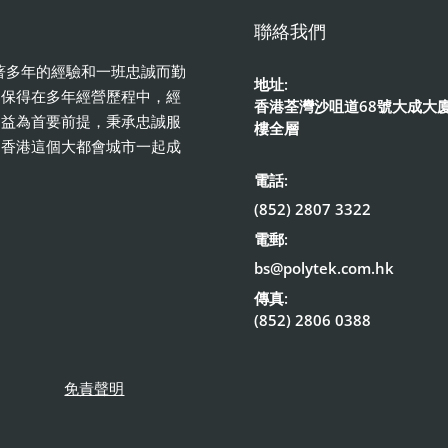
聯絡我們
憑著多年的經驗和一班忠誠而勤
地址:
。保得在多年經營歷程中，經
香港荃灣沙咀道68號大成大廈
利益為首要前提，秉承忠誠服
樓全層
和香港這個大都會城市一起成
電話:
(852) 2807 3322
電郵:
bs@polytek.com.hk
傳真:
(852) 2806 0388
免責聲明