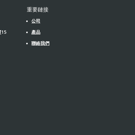
重要鏈接
公司
15
產品
聯絡我們