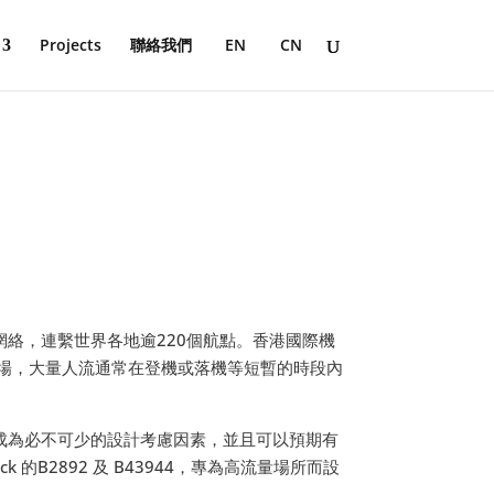
Projects
聯絡我們
EN
CN
絡，連繫世界各地逾220個航點。香港國際機
機場，大量人流通常在登機或落機等短暫的時段內
成為必不可少的設計考慮因素，並且可以預期有
的B2892 及 B43944，專為高流量場所而設