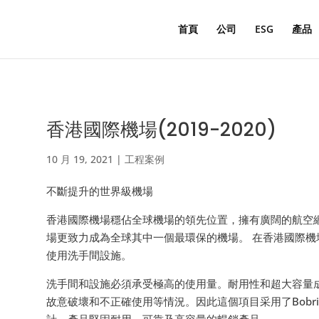
Products
search
首頁
公司
ESG
產品
香港國際機場(2019-2020)
10 月 19, 2021
|
工程案例
不斷提升的世界級機場
香港國際機場穩佔全球機場的領先位置，擁有廣闊的航空網
場更致力成為全球其中一個最環保的機場。 在香港國際
使用洗手間設施。
洗手間和設施必須承受極高的使用量。耐用性和超大容量
故意破壞和不正確使用等情況。因此這個項目采用了Bobrick 
計，產品堅固耐用、可靠及高容量的暢銷產品。