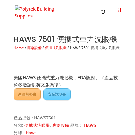
Products
search
HAWS 7501 便攜式重力洗眼機
Home
/
應急設備
/
便攜式洗眼機
/ HAWS 7501 便攜式重力洗眼機
美國HAWS 便攜式重力洗眼機，FDA認證。（產品技
術參數請以英文版為準）
產品規格書
安裝說明書
產品型號 :
HAWS7501
分類:
便攜式洗眼機
,
應急設備
品牌：
HAWS
品牌 :
Haws