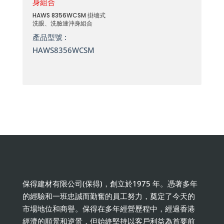
HAWS 8356WCSM 掛墻式
洗眼、洗臉連沖身組合
產品型號 :
HAWS8356WCSM
保得建材有限公司(保得)，創立於1975 年。憑著多年
的經驗和一班忠誠而勤奮的員工努力，奠定了今天的
市場地位和商譽。保得在多年經營歷程中，經過香港
經濟的順景和逆景，但始終堅持以客戶利益為首要前