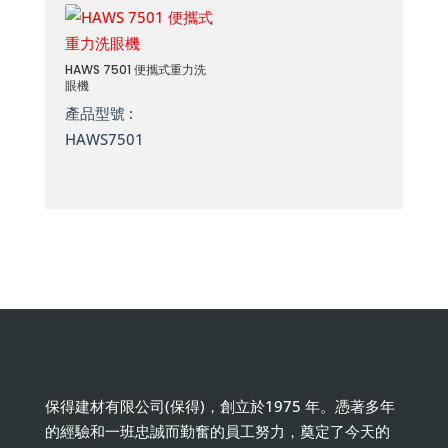
HAWS 7501 便攜式重力洗
眼機
產品型號 :
HAWS7501
保得建材有限公司(保得)，創立於1975 年。憑著多年
的經驗和一班忠誠而勤奮的員工努力，奠定了今天的