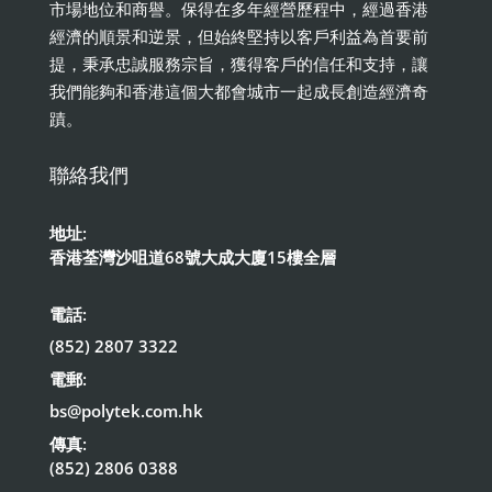
市場地位和商譽。保得在多年經營歷程中，經過香港
經濟的順景和逆景，但始終堅持以客戶利益為首要前
提，秉承忠誠服務宗旨，獲得客戶的信任和支持，讓
我們能夠和香港這個大都會城市一起成長創造經濟奇
蹟。
聯絡我們
地址:
香港荃灣沙咀道68號大成大廈15樓全層
電話:
(852) 2807 3322
電郵:
bs@polytek.com.hk
傳真:
(852) 2806 0388