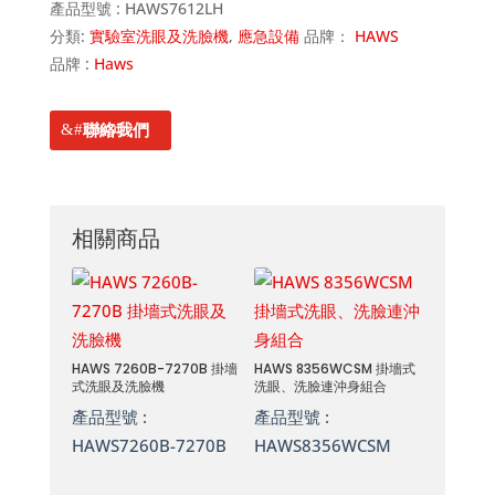
產品型號 :
HAWS7612LH
分類:
實驗室洗眼及洗臉機
,
應急設備
品牌：
HAWS
品牌 :
Haws
聯絡我們
相關商品
HAWS 7260B-7270B 掛墻
HAWS 8356WCSM 掛墻式
式洗眼及洗臉機
洗眼、洗臉連沖身組合
產品型號 :
產品型號 :
HAWS7260B-7270B
HAWS8356WCSM