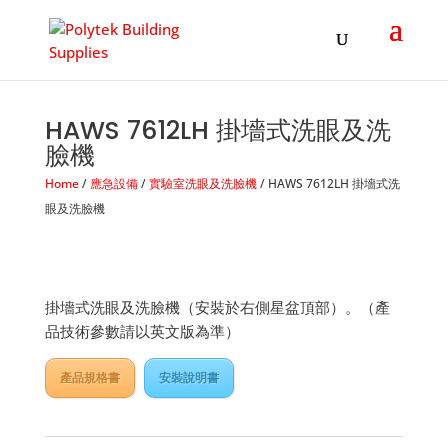
Products
search
HAWS 7612LH 掛墻式洗眼及洗
臉機
Home
/
應急設備
/
實驗室洗眼及洗臉機
/ HAWS 7612LH 掛墻式洗
眼及洗臉機
掛墻式洗眼及洗臉機（安裝於右側星盆頂部）。（產
品技術參數請以英文版為準）
產品規格書
安裝說明書