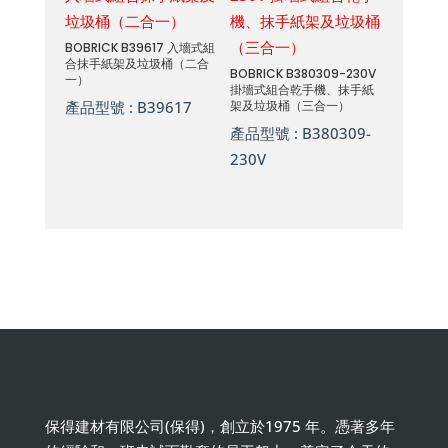
BOBRICK B39617 入墻式組
合抹手紙架及垃圾桶（二合
BOBRICK B380309-230V
一）
掛墻式組合乾手機、抹手紙
產品型號 :
B39617
架及垃圾桶（三合一）
產品型號 :
B380309-
230V
保得建材有限公司(保得)，創立於1975 年。憑著多年