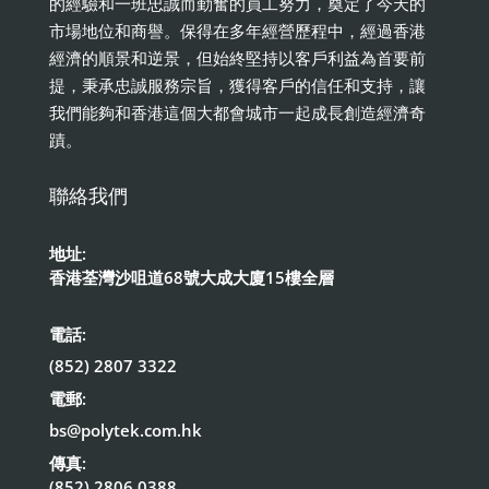
的經驗和一班忠誠而勤奮的員工努力，奠定了今天的
市場地位和商譽。保得在多年經營歷程中，經過香港
經濟的順景和逆景，但始終堅持以客戶利益為首要前
提，秉承忠誠服務宗旨，獲得客戶的信任和支持，讓
我們能夠和香港這個大都會城市一起成長創造經濟奇
蹟。
聯絡我們
地址:
香港荃灣沙咀道68號大成大廈15樓全層
電話:
(852) 2807 3322
電郵:
bs@polytek.com.hk
傳真:
(852) 2806 0388