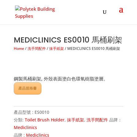
Products
search
MEDICLINICS ES0010 馬桶刷架
Home
/
洗手間配件
/
抹手紙架
/ MEDICLINICS ES0010 馬桶刷架
鋼製馬桶刷架, 外殼表面塗白色環氧樹脂塗層。
產品規格書
產品型號 :
ES0010
分類:
Toilet Brush Holder
,
抹手紙架
,
洗手間配件
品牌：
Mediclinics
品牌 :
Mediclinics