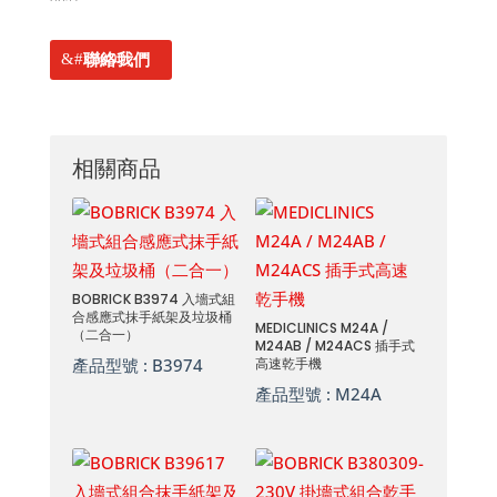
聯絡我們
相關商品
BOBRICK B3974 入墻式組
合感應式抹手紙架及垃圾桶
MEDICLINICS M24A /
（二合一）
M24AB / M24ACS 插手式
產品型號 :
B3974
高速乾手機
產品型號 :
M24A