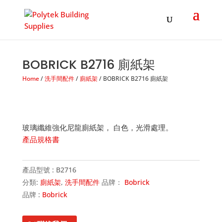
Products
search
BOBRICK B2716 廁紙架
Home
/
洗手間配件
/
廁紙架
/ BOBRICK B2716 廁紙架
玻璃纖維強化尼龍廁紙架， 白色，光滑處理。
產品規格書
產品型號 :
B2716
分類:
廁紙架
,
洗手間配件
品牌：
Bobrick
品牌 :
Bobrick