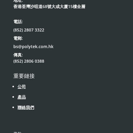
地址:
香港荃灣沙咀道68號大成大廈15樓全層
電話:
(852) 2807 3322
電郵:
bs@polytek.com.hk
傳真:
(852) 2806 0388
重要鏈接
公司
產品
聯絡我們