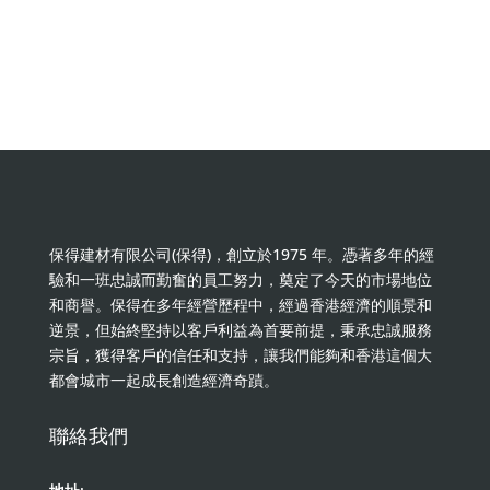
保得建材有限公司(保得)，創立於1975 年。憑著多年的經
驗和一班忠誠而勤奮的員工努力，奠定了今天的市場地位
和商譽。保得在多年經營歷程中，經過香港經濟的順景和
逆景，但始終堅持以客戶利益為首要前提，秉承忠誠服務
宗旨，獲得客戶的信任和支持，讓我們能夠和香港這個大
都會城市一起成長創造經濟奇蹟。
聯絡我們