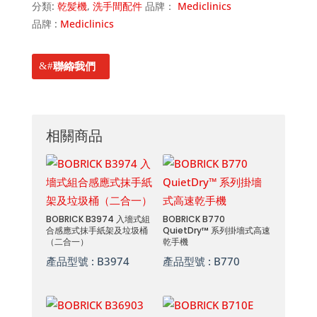
分類:
乾髪機
,
洗手間配件
品牌：
Mediclinics
品牌 :
Mediclinics
聯絡我們
相關商品
BOBRICK B3974 入墻式組
BOBRICK B770
合感應式抹手紙架及垃圾桶
QuietDry™ 系列掛墻式高速
（二合一）
乾手機
產品型號 :
B3974
產品型號 :
B770