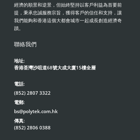
經濟的順景和逆景，但始終堅持以客戶利益為首要前
提，秉承忠誠服務宗旨，獲得客戶的信任和支持，讓
我們能夠和香港這個大都會城市一起成長創造經濟奇
蹟。
聯絡我們
地址:
香港荃灣沙咀道68號大成大廈15樓全層
電話:
(852) 2807 3322
電郵:
bs@polytek.com.hk
傳真:
(852) 2806 0388