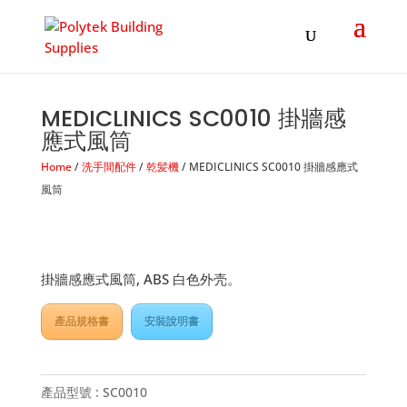
Products
search
MEDICLINICS SC0010 掛牆感
應式風筒
Home
/
洗手間配件
/
乾髪機
/ MEDICLINICS SC0010 掛牆感應式
風筒
掛牆感應式風筒, ABS 白色外壳。
產品規格書
安裝說明書
產品型號 :
SC0010