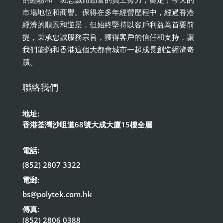
市場地位和商譽。保得在多年經營歷程中，經過香港
經濟的順景和逆景，但始終堅持以客戶利益為首要前
提，秉承忠誠服務宗旨，獲得客戶的信任和支持，讓
我們能夠和香港這個大都會城市一起成長創造經濟奇
蹟。
聯絡我們
地址:
香港荃灣沙咀道68號大成大廈15樓全層
電話:
(852) 2807 3322
電郵:
bs@polytek.com.hk
傳真:
(852) 2806 0388