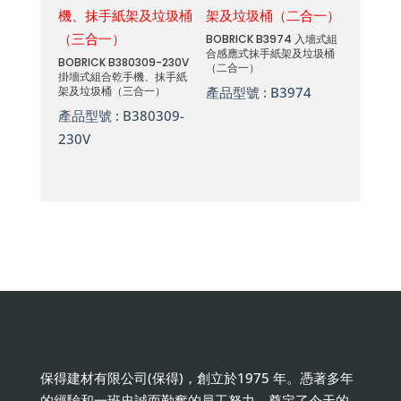
BOBRICK B3974 入墻式組
合感應式抹手紙架及垃圾桶
BOBRICK B380309-230V
（二合一）
掛墻式組合乾手機、抹手紙
架及垃圾桶（三合一）
產品型號 :
B3974
產品型號 :
B380309-
230V
保得建材有限公司(保得)，創立於1975 年。憑著多年
的經驗和一班忠誠而勤奮的員工努力，奠定了今天的