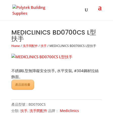
Products
search
MEDICLINICS BD0700CS L型
扶手
Home
/
洗手間配件
/
扶手
/ MEDICLINICS BD0700CS L型扶手
不銹鋼L型無障礙安全扶手, 水平安裝, #304鋼材拉絲
飾面。
產品規格書
產品型號 :
BD0700CS
分類:
扶手
,
洗手間配件
品牌：
Mediclinics