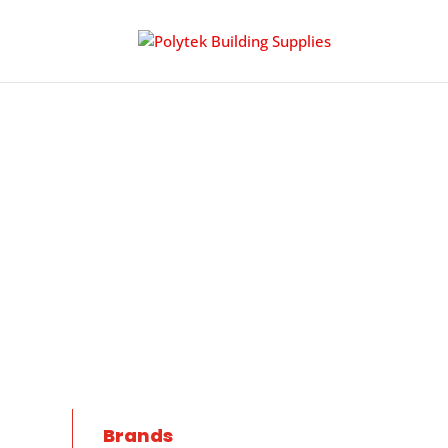
面紙盒
Brands