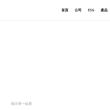
Products
search
首頁
公司
ESG
產品
&#x22;
顯示單一結果