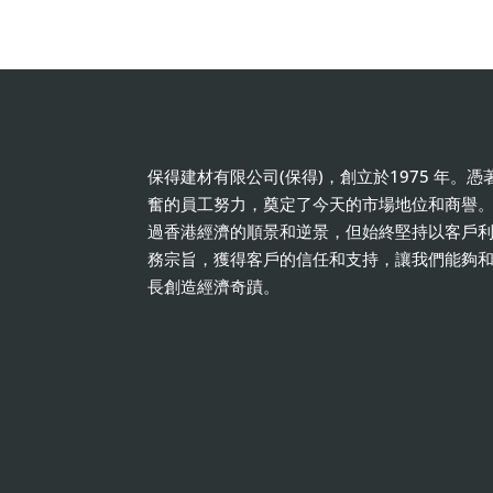
保得建材有限公司(保得)，創立於1975 年。
奮的員工努力，奠定了今天的市場地位和商譽
過香港經濟的順景和逆景，但始終堅持以客戶
務宗旨，獲得客戶的信任和支持，讓我們能夠
長創造經濟奇蹟。