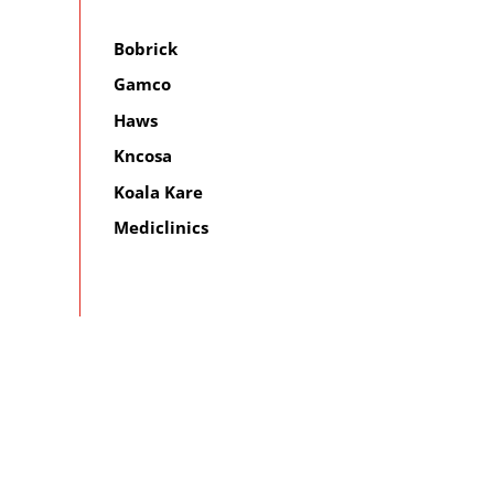
Bobrick
Gamco
Haws
Kncosa
Koala Kare
Mediclinics