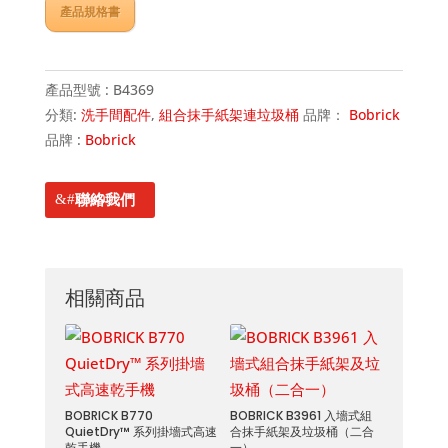
產品規格書
產品型號 :
B4369
分類:
洗手間配件
,
組合抹手紙架連垃圾桶
品牌：
Bobrick
品牌 :
Bobrick
聯絡我們
相關商品
BOBRICK B770
BOBRICK B3961 入墻式組
QuietDry™ 系列掛墻式高速
合抹手紙架及垃圾桶（二合
乾手機
一）