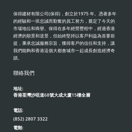
保得建材有限公司(保得)，創立於1975 年。憑著多年
的經驗和一班忠誠而勤奮的員工努力，奠定了今天的
市場地位和商譽。保得在多年經營歷程中，經過香港
經濟的順景和逆景，但始終堅持以客戶利益為首要前
提，秉承忠誠服務宗旨，獲得客戶的信任和支持，讓
我們能夠和香港這個大都會城市一起成長創造經濟奇
蹟。
聯絡我們
地址:
香港荃灣沙咀道68號大成大廈15樓全層
電話:
(852) 2807 3322
電郵: