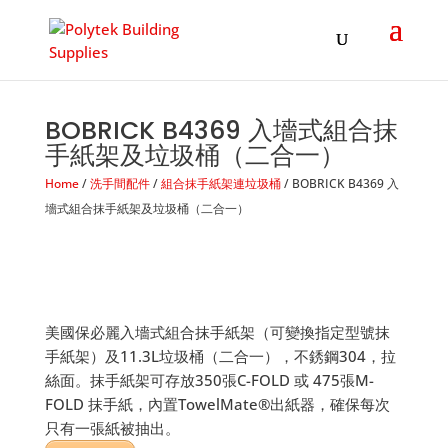
Products
search
BOBRICK B4369 入墻式組合抹
手紙架及垃圾桶（二合一）
Home
/
洗手間配件
/
組合抹手紙架連垃圾桶
/ BOBRICK B4369 入
墻式組合抹手紙架及垃圾桶（二合一）
美國保必麗入墻式組合抹手紙架（可變換指定型號抹
手紙架）及11.3L垃圾桶（二合一），不銹鋼304，拉
絲面。抹手紙架可存放350張C-FOLD 或 475張M-
FOLD 抹手紙，內置TowelMate®出紙器，確保每次
只有一張紙被抽出。