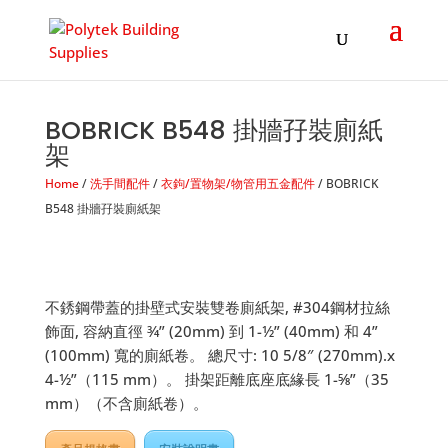
Products
search
BOBRICK B548 掛牆孖裝廁紙
架
Home
/
洗手間配件
/
衣鉤/置物架/物管用五金配件
/ BOBRICK
B548 掛牆孖裝廁紙架
不銹鋼帶蓋的掛壁式安裝雙卷廁紙架, #304鋼材拉絲
飾面, 容納直徑 3⁄4” (20mm) 到 1-1⁄2” (40mm) 和 4”
(100mm) 寬的廁紙卷。 總尺寸: 10 5/8″ (270mm).x
4-1⁄2”（115 mm）。 掛架距離底座底緣長 1-5⁄8”（35
mm）（不含廁紙卷）。