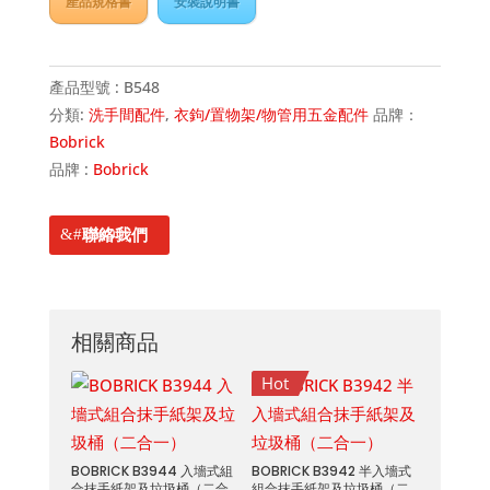
產品規格書
安裝說明書
產品型號 :
B548
分類:
洗手間配件
,
衣鉤/置物架/物管用五金配件
品牌：
Bobrick
品牌 :
Bobrick
聯絡我們
相關商品
Hot
BOBRICK B3944 入墻式組
BOBRICK B3942 半入墻式
合抹手紙架及垃圾桶（二合
組合抹手紙架及垃圾桶（二