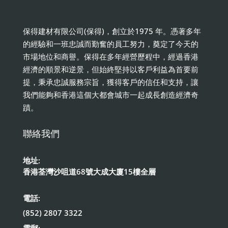
保得建材有限公司(保得)，創立於1975 年。憑著多年
的經驗和一班忠誠而勤奮的員工努力，奠定了今天的
市場地位和商譽。保得在多年經營歷程中，經過香港
經濟的順景和逆景，但始終堅持以客戶利益為首要前
提，秉承忠誠服務宗旨，獲得客戶的信任和支持，讓
我們能夠和香港這個大都會城市一起成長創造經濟奇
蹟。
聯絡我們
地址:
香港荃灣沙咀道68號大成大廈15樓全層
電話:
(852) 2807 3322
電郵: