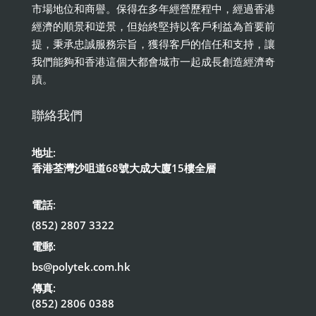
市場地位和商譽。保得在多年經營歷程中，經過香港
經濟的順景和逆景，但始終堅持以客戶利益為首要前
提，秉承忠誠服務宗旨，獲得客戶的信任和支持，讓
我們能夠和香港這個大都會城市一起成長創造經濟奇
蹟。
聯絡我們
地址:
香港荃灣沙咀道68號大成大廈15樓全層
電話:
(852) 2807 3322
電郵:
bs@polytek.com.hk
傳真:
(852) 2806 0388