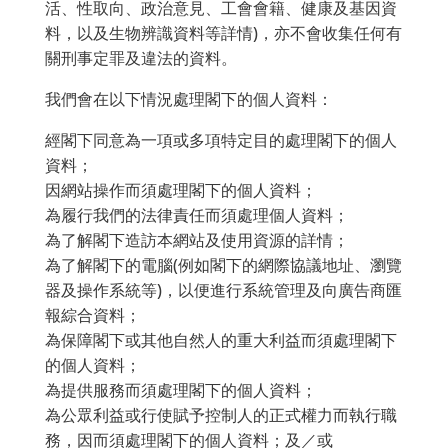
活、性取向、政治意見、工會會籍、健康及基因資
料，以及生物辨識資料等詳情)，亦不會收集任何有
關刑事定罪及違法的資料。
我們會在以下情況處理閣下的個人資料：
經閣下同意為一項或多項特定目的處理閣下的個人
資料；
因網站操作而須處理閣下的個人資料；
為履行我們的法律責任而須處理個人資料；
為了解閣下造訪本網站及使用資源的詳情；
為了解閣下的電腦(例如閣下的網際協議地址、瀏覽
器及操作系統等)，以便進行系統管理及向廣告商匯
報綜合資料；
為保障閣下或其他自然人的重大利益而須處理閣下
的個人資料；
為提供服務而須處理閣下的個人資料；
為公眾利益或行使賦予控制人的正式權力而執行職
務，因而須處理閣下的個人資料；及／或