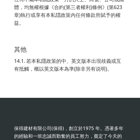
體，均無權根據《合約(第三者權利)條例》(第623
章)執行或享有本私隠政策內任何條款所賦予的權
益。
其他
14.1. 若本私隱政策的中、英文版本出現歧義或互
有抵觸，概以英文版本為準(除非另有说明)。
保得建材有限公司(保得)，創立於1975 年。憑著多年
的經驗和一班忠誠而勤奮的員工努力，奠定了今天的