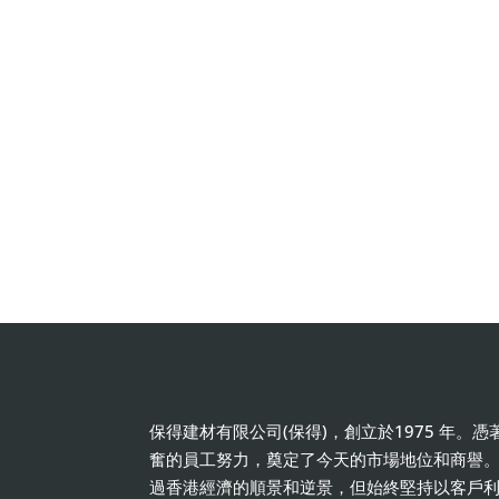
保得建材有限公司(保得)，創立於1975 年。
奮的員工努力，奠定了今天的市場地位和商譽
過香港經濟的順景和逆景，但始終堅持以客戶