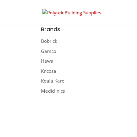
Brands
Bobrick
Gamco
Haws
Kncosa
Koala Kare
Mediclinics