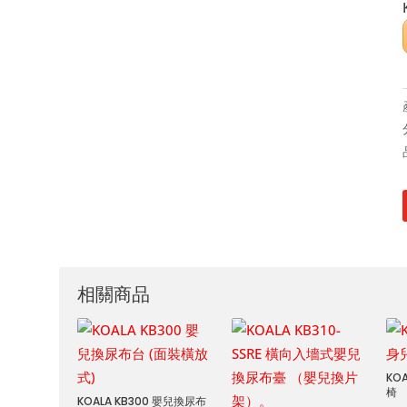
相關商品
KO
椅
KOALA KB300 嬰兒換尿布