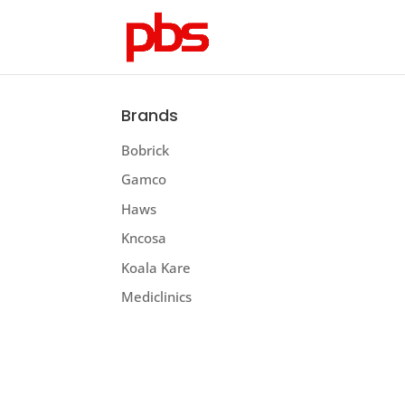
Brands
Bobrick
Gamco
Haws
Kncosa
Koala Kare
Mediclinics