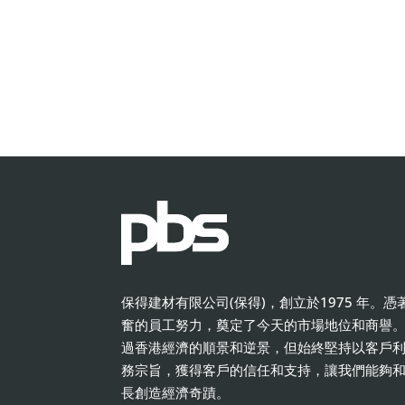
保得建材有限公司(保得)，創立於1975 年。
奮的員工努力，奠定了今天的市場地位和商譽
過香港經濟的順景和逆景，但始終堅持以客戶
務宗旨，獲得客戶的信任和支持，讓我們能夠
長創造經濟奇蹟。