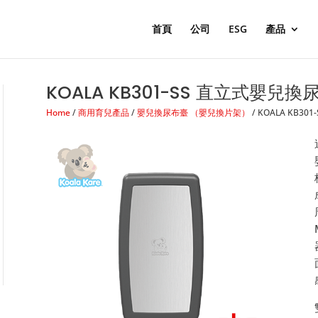
Products
search
首頁
公司
ESG
產品
KOALA KB301-SS 直立式嬰兒換
Home
/
商用育兒產品
/
嬰兒換尿布臺 （嬰兒換片架）
/ KOALA KB3