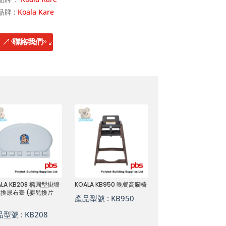
品牌 :
Koala Kare
聯絡我們
ALA KB208 橢圓型掛墻
KOALA KB950 晚餐高腳椅
換尿布臺 (嬰兒換片
產品型號 :
KB950
品型號 :
KB208