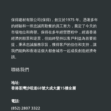
保得建材有限公司(保得)，創立於1975 年。憑著多年
的經驗和一班忠誠而勤奮的員工努力，奠定了今天的
市場地位和商譽。保得在多年經營歷程中，經過香港
經濟的順景和逆景，但始終堅持以客戶利益為首要前
提，秉承忠誠服務宗旨，獲得客戶的信任和支持，讓
我們能夠和香港這個大都會城市一起成長創造經濟奇
蹟。
聯絡我們
地址:
香港荃灣沙咀道68號大成大廈15樓全層
電話:
(852) 2807 3322