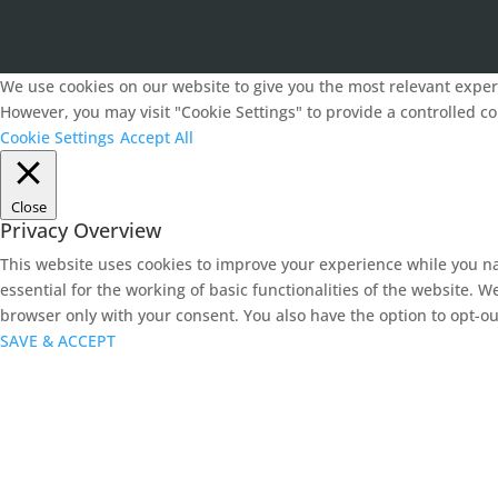
We use cookies on our website to give you the most relevant experi
However, you may visit "Cookie Settings" to provide a controlled c
Cookie Settings
Accept All
Close
Privacy Overview
This website uses cookies to improve your experience while you na
essential for the working of basic functionalities of the website. 
browser only with your consent. You also have the option to opt-ou
SAVE & ACCEPT