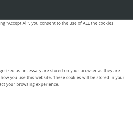
g “Accept All”, you consent to the use of ALL the cookies.
egorized as necessary are stored on your browser as they are
 how you use this website. These cookies will be stored in your
fect your browsing experience.