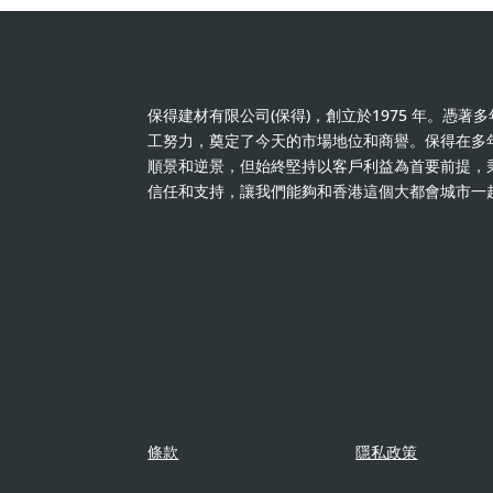
保得建材有限公司(保得)，創立於1975 年。憑
工努力，奠定了今天的市場地位和商譽。保得在多
順景和逆景，但始終堅持以客戶利益為首要前提，
信任和支持，讓我們能夠和香港這個大都會城市一
條款
隱私政策