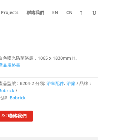
Projects
聯絡我們
EN
CN
白色啞光防菌浴簾，1065 x 1830mm H。
產品規格書
產品型號 :
B204-2
分類:
浴室配件
,
浴簾
品牌：
Bobrick
品牌 :
Bobrick
聯絡我們