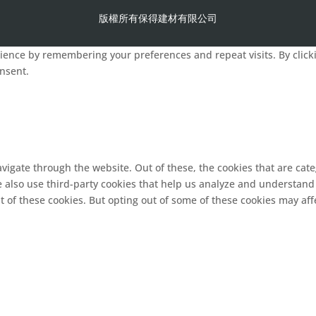
版權所有保得建材有限公司
ence by remembering your preferences and repeat visits. By clickin
onsent.
vigate through the website. Out of these, the cookies that are cat
We also use third-party cookies that help us analyze and understand
t of these cookies. But opting out of some of these cookies may af