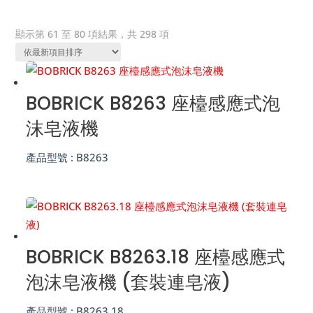
依
顯示第 61 至 80 項結果，共 298 項
熱
銷
度
BOBRICK B8263 座檯感應式泡
排
序
沫皂液機
產品型號 :
B8263
BOBRICK B8263.18 座檯感應式
泡沫皂液機 (套裝連皂液)
產品型號 :
B8263.18