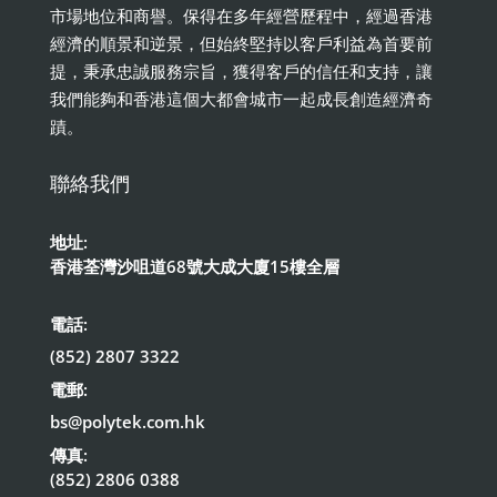
市場地位和商譽。保得在多年經營歷程中，經過香港
經濟的順景和逆景，但始終堅持以客戶利益為首要前
提，秉承忠誠服務宗旨，獲得客戶的信任和支持，讓
我們能夠和香港這個大都會城市一起成長創造經濟奇
蹟。
聯絡我們
地址:
香港荃灣沙咀道68號大成大廈15樓全層
電話:
(852) 2807 3322
電郵:
bs@polytek.com.hk
傳真:
(852) 2806 0388