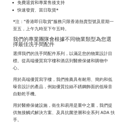
免費退貨和專業售後支持
快速發貨、當日取貨*
*注：“香港即日取貨”服務只限香港熱賣型號及星期一
至五，上午九時至下午五時。
我們的專業團隊會根據不同物業類型為您選
擇最佳洗手間配件
選擇我們的洗手間配件系列，以滿足您的物業設計目
標。從高端優質寫字樓和酒店到醫療保健和購物中
心。
用於高端優質寫字樓，我們推薦具有耐用、簡約和低
噪音設計的產品，例如優質拉絲不銹鋼飾面的低噪音
自動乾手機。
用於醫療保健設施，衛生和易用是重中之重，我們提
供無接觸式解決方案、及具抗菌塗層和全系列 ADA 扶
手。